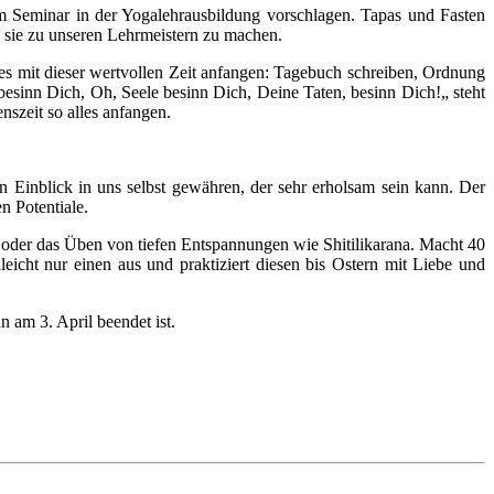
dem Seminar in der Yogalehrausbildung vorschlagen. Tapas und Fasten
 sie zu unseren Lehrmeistern zu machen.
es mit dieser wertvollen Zeit anfangen: Tagebuch schreiben, Ordnung
esinn Dich, Oh, Seele besinn Dich, Deine Taten, besinn Dich!„ steht
nszeit so alles anfangen.
en Einblick in uns selbst gewähren, der sehr erholsam sein kann. Der
n Potentiale.
e oder das Üben von tiefen Entspannungen wie Shitilikarana. Macht 40
icht nur einen aus und praktiziert diesen bis Ostern mit Liebe und
am 3. April beendet ist.