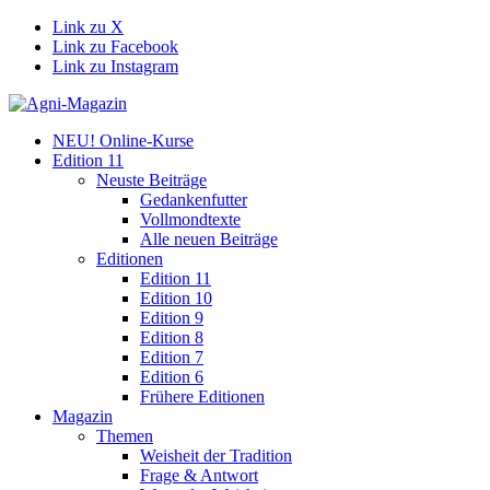
Link zu X
Link zu Facebook
Link zu Instagram
NEU! Online-Kurse
Edition 11
Neuste Beiträge
Gedankenfutter
Vollmondtexte
Alle neuen Beiträge
Editionen
Edition 11
Edition 10
Edition 9
Edition 8
Edition 7
Edition 6
Frühere Editionen
Magazin
Themen
Weisheit der Tradition
Frage & Antwort