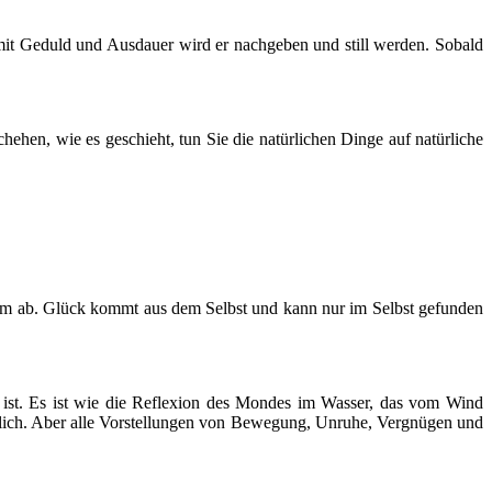
it Geduld und Ausdauer wird er nachgeben und still werden. Sobald
ehen, wie es geschieht, tun Sie die natürlichen Dinge auf natürliche
am ab. Glück kommt aus dem Selbst und kann nur im Selbst gefunden
ig ist. Es ist wie die Reflexion des Mondes im Wasser, das vom Wind
derlich. Aber alle Vorstellungen von Bewegung, Unruhe, Vergnügen und