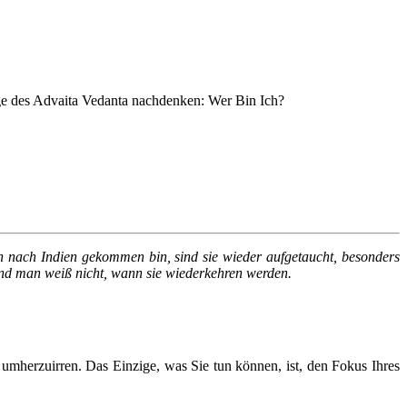
age des Advaita Vedanta nachdenken: Wer Bin Ich?
ich nach Indien gekommen bin, sind sie wieder aufgetaucht, besonders
und man weiß nicht, wann sie wiederkehren werden.
, umherzuirren. Das Einzige, was Sie tun können, ist, den Fokus Ihres