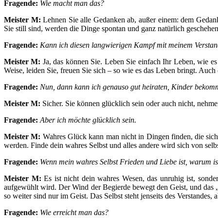
Fragende:
Wie macht man das?
Meister M:
Lehnen Sie alle Gedanken ab, außer einem: dem Gedanke
Sie still sind, werden die Dinge spontan und ganz natürlich geschehe
Fragende:
Kann ich diesen langwierigen Kampf mit meinem Versta
Meister M:
Ja, das können Sie. Leben Sie einfach Ihr Leben, wie es
Weise, leiden Sie, freuen Sie sich – so wie es das Leben bringt. Auch 
Fragende:
Nun, dann kann ich genauso gut heiraten, Kinder bekomm
Meister M:
Sicher. Sie können glücklich sein oder auch nicht, nehme
Fragende:
Aber ich möchte glücklich sein.
Meister M:
Wahres Glück kann man nicht in Dingen finden, die sic
werden. Finde dein wahres Selbst und alles andere wird sich von selb
Fragende:
Wenn mein wahres Selbst Frieden und Liebe ist, warum is
Meister M:
Es ist nicht dein wahres Wesen, das unruhig ist, sonde
aufgewühlt wird. Der Wind der Begierde bewegt den Geist, und das „I
so weiter sind nur im Geist. Das Selbst steht jenseits des Verstandes, 
Fragende:
Wie erreicht man das?