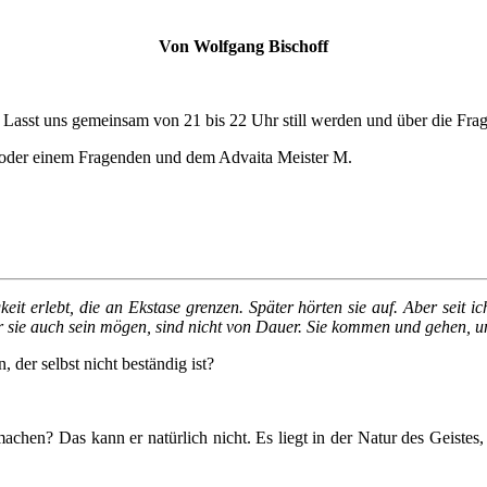
Von Wolfgang Bischoff
 Lasst uns gemeinsam von 21 bis 22 Uhr still werden und über die Fr
 oder einem Fragenden und dem Advaita Meister M.
eit erlebt, die an Ekstase grenzen. Später hörten sie auf. Aber seit 
r sie auch sein mögen, sind nicht von Dauer. Sie kommen und gehen, 
 der selbst nicht beständig ist?
achen? Das kann er natürlich nicht. Es liegt in der Natur des Geistes