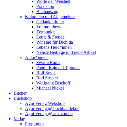
Worte der Weisheit
Praxistipp
Buchauszug
Kolumnen und Allgemeines
Gedankenfutter
Vollmondtexte
Zeitpunkte
Leute & Freude
Wir sind für Dich da
Lebens-Held*innen
Neuste Beiträge und neue Artikel
Autor*innen
Swami Rama
Pandit Rajmani Tigunait
Rolf Sovik
Rod Stryker
Wolfgang Bischoff
Michael Nickel
Bücher
Buchshop
Agni Verlag Webshop
Agni Verlag @ buchhandel.de
Agni Verlag @ amazon.de
Verlag
Programm