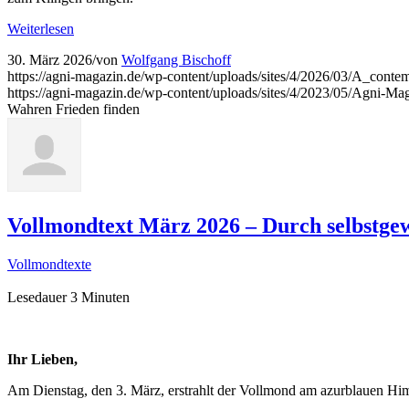
Weiterlesen
30. März 2026
/
von
Wolfgang Bischoff
https://agni-magazin.de/wp-content/uploads/sites/4/2026/03/A_co
https://agni-magazin.de/wp-content/uploads/sites/4/2023/05/Agni-Ma
Wahren Frieden finden
Vollmondtext März 2026 – Durch selbstgew
Vollmondtexte
Lesedauer
3
Minuten
Ihr Lieben,
Am Dienstag, den 3. März, erstrahlt der Vollmond am azurblauen Himm