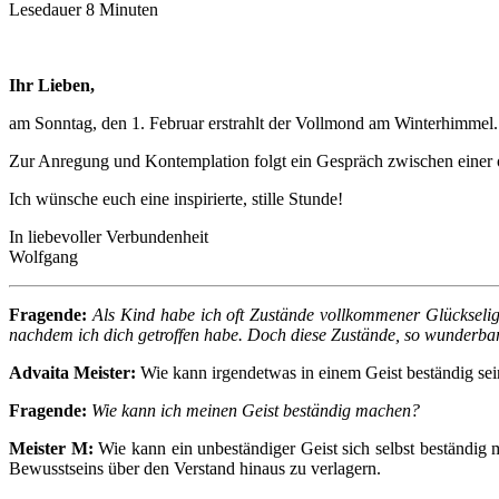
Lesedauer
8
Minuten
Ihr Lieben,
am Sonntag, den 1. Februar erstrahlt der Vollmond am Winterhimmel.
Zur Anregung und Kontemplation folgt ein Gespräch zwischen einer
Ich wünsche euch eine inspirierte, stille Stunde!
In liebevoller Verbundenheit
Wolfgang
Fragende:
Als Kind habe ich oft Zustände vollkommener Glückseligk
nachdem ich dich getroffen habe. Doch diese Zustände, so wunderba
Advaita Meister:
Wie kann irgendetwas in einem Geist beständig sein,
Fragende:
Wie kann ich meinen Geist beständig machen?
Meister M:
Wie kann ein unbeständiger Geist sich selbst beständig m
Bewusstseins über den Verstand hinaus zu verlagern.