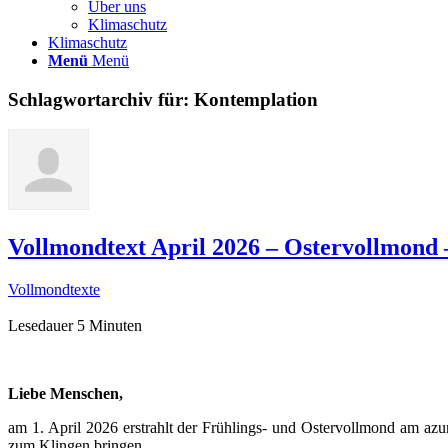
Über uns
Klimaschutz
Klimaschutz
Menü
Menü
Schlagwortarchiv für:
Kontemplation
Vollmondtext April 2026 – Ostervollmond
Vollmondtexte
Lesedauer
5
Minuten
Liebe Menschen,
am 1. April 2026 erstrahlt der Frühlings- und Ostervollmond am az
zum Klingen bringen.