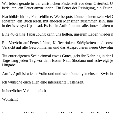
Wir leben gerade in der christlichen Fastenzeit vor dem Osterfest.
bedeuten, ein Feuer anzuzünden. Ein Feuer der Reinigung, ein Feuer
Flachbildschirme, Fernsehfilme, Werbespots können einem sehr viel 
schaffen, ein Buch lesen, mit anderen Menschen zusammen sein, ihne
in der Isavasya Upanisad. Es ist ein Aufruf an uns alle, innezuhalten
Eine 40-tägige Tapasübung kann uns helfen, unserem Leben wieder me
Ein Verzicht auf Fernsehfilme, Kaffeetrinken, Süßigkeiten und sonst
Verzicht auf alte Gewohnheiten und das Ausprobieren neuer Gewohnhei
Tut eurer eigenen Seele einmal etwas Gutes, gebt ihr Nahrung in der
Tage lang jeden Tag vor dem Essen Nadi-Shodana und schweigt jeden
Hingabe.
Am 1. April ist wieder Vollmond und wir können gemeinsam Zwischen
Ich wünsche euch allen eine interessante Fastenzeit.
In herzlicher Verbundenheit
Wolfgang