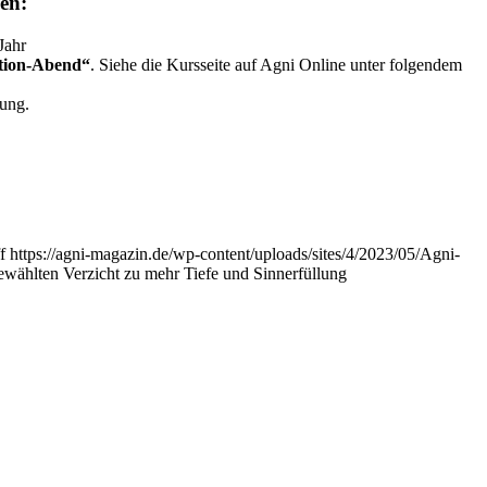
en:
Jahr
ation-Abend“
. Siehe die Kursseite auf Agni Online unter folgendem
rung.
f
https://agni-magazin.de/wp-content/uploads/sites/4/2023/05/Agni-
wählten Verzicht zu mehr Tiefe und Sinnerfüllung