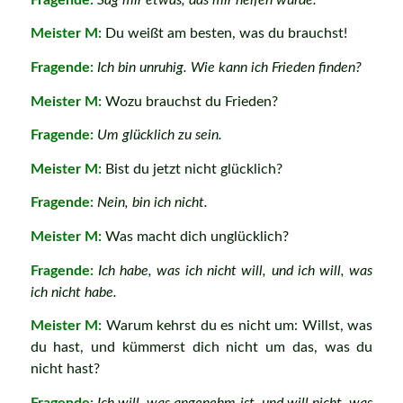
Meister M:
Du weißt am besten, was du brauchst!
Fragende:
Ich bin unruhig. Wie kann ich Frieden finden?
Meister M:
Wozu brauchst du Frieden?
Fragende:
Um glücklich zu sein.
Meister M:
Bist du jetzt nicht glücklich?
Fragende:
Nein, bin ich nicht.
Meister M:
Was macht dich unglücklich?
Fragende:
Ich habe, was ich nicht will, und ich will, was
ich nicht habe.
Meister M:
Warum kehrst du es nicht um: Willst, was
du hast, und kümmerst dich nicht um das, was du
nicht hast?
Fragende:
Ich will, was angenehm ist, und will nicht, was