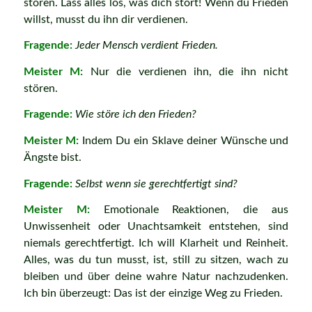
stören. Lass alles los, was dich stört! Wenn du Frieden
willst, musst du ihn dir verdienen.
Fragende:
Jeder Mensch verdient Frieden.
Meister M:
Nur die verdienen ihn, die ihn nicht
stören.
Fragende:
Wie störe ich den Frieden?
Meister M:
Indem Du ein Sklave deiner Wünsche und
Ängste bist.
Fragende:
Selbst wenn sie gerechtfertigt sind?
Meister M:
Emotionale Reaktionen, die aus
Unwissenheit oder Unachtsamkeit entstehen, sind
niemals gerechtfertigt. Ich will Klarheit und Reinheit.
Alles, was du tun musst, ist, still zu sitzen, wach zu
bleiben und über deine wahre Natur nachzudenken.
Ich bin überzeugt: Das ist der einzige Weg zu Frieden.