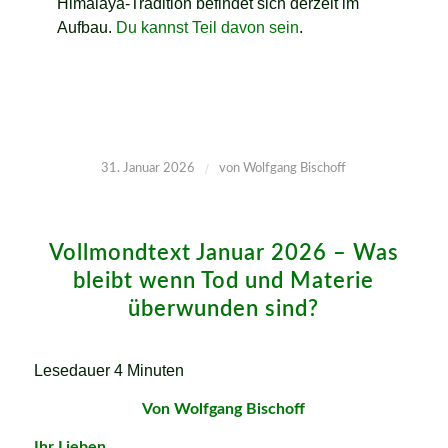
Himalaya-Tradition befindet sich derzeit im
Aufbau.
Du kannst Teil davon sein
.
/
31. Januar 2026
von
Wolfgang Bischoff
Vollmondtext Januar 2026 – Was
bleibt wenn Tod und Materie
überwunden sind?
Lesedauer
4
Minuten
Von Wolfgang Bischoff
Ihr Lieben,