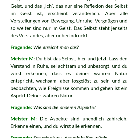
Geist, und das „Ich”, das nur eine Reflexion des Selbst
im Geist ist, erscheint veränderlich. Aber alle
Vorstellungen von Bewegung, Unruhe, Vergnügen und
so weiter sind nur im Geist. Das Selbst steht jenseits
des Verstandes, aber unbeeindruckt.
Fragende:
Wie erreicht man das?
Meister M:
Du bist das Selbst, hier und jetzt. Lass den
Verstand in Ruhe, sei achtsam und unbesorgt, und du
wirst erkennen, dass es deiner wahren Natur
entspricht, wachsam, aber losgelöst zu sein und zu
beobachten, wie Ereignisse kommen und gehen ist ein
Aspekt Deiner wahren Natur.
Fragende:
Was sind die anderen Aspekte?
Meister M:
Die Aspekte sind unendlich zahlreich.
Erkenne einen, und du wirst alle erkennen.
Fragende:
Sag mir etwas, das mir helfen würde.