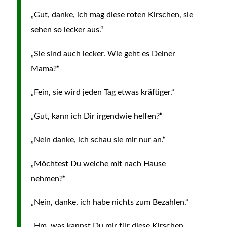
„Gut, danke, ich mag diese roten Kirschen, sie
sehen so lecker aus.“
„Sie sind auch lecker. Wie geht es Deiner
Mama?“
„Fein, sie wird jeden Tag etwas kräftiger.“
„Gut, kann ich Dir irgendwie helfen?“
„Nein danke, ich schau sie mir nur an.“
„Möchtest Du welche mit nach Hause
nehmen?“
„Nein, danke, ich habe nichts zum Bezahlen.“
„Hm, was kannst Du mir für diese Kirschen