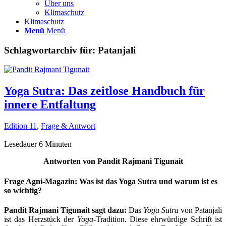
Über uns
Klimaschutz
Klimaschutz
Menü
Menü
Schlagwortarchiv für:
Patanjali
Yoga Sutra: Das zeitlose Handbuch für
innere Entfaltung
Edition 11
,
Frage & Antwort
Lesedauer
6
Minuten
Antworten von Pandit Rajmani Tigunait
Frage Agni-Magazin: Was ist das Yoga Sutra und warum ist es
so wichtig?
Pandit Rajmani Tigunait sagt dazu:
Das
Yoga Sutra
von Patanjali
ist das Herzstück der
Yoga
-Tradition. Diese ehrwürdige Schrift ist