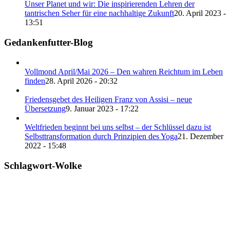
Unser Planet und wir: Die inspirierenden Lehren der
tantrischen Seher für eine nachhaltige Zukunft
20. April 2023 -
13:51
Gedankenfutter-Blog
Vollmond April/Mai 2026 – Den wahren Reichtum im Leben
finden
28. April 2026 - 20:32
Friedensgebet des Heiligen Franz von Assisi – neue
Übersetzung
9. Januar 2023 - 17:22
Weltfrieden beginnt bei uns selbst – der Schlüssel dazu ist
Selbsttransformation durch Prinzipien des Yoga
21. Dezember
2022 - 15:48
Schlagwort-Wolke