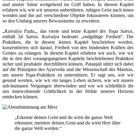
und unsere Sinne weitgehend im Griff haben. In diesem Kapitel
erfahren wir, wie wir unseren unberührten, ruhigen Geist nach innen
wenden und ihn auf verschiedene Objekte fokussieren können, um
so den Umfang unseres Bewusstseins zu erweitern.
„
Kaivalya Pada
„, das vierte und letzte Kapitel des
Yoga Sutras
,
enthält 34
Sutras
.
Kaivalya
bedeutet „endgültige Freiheit“. Die
Praktiken, die in diesem letzten Kapitel beschrieben werden,
konzentrieren sich darauf, Freiheit von den bindenden Kräften des
Geistes zu erlangen. In diesem Kapitel erfahren wir auch, wie wir
die in den drei vorangegangenen Kapiteln beschriebenen Praktiken
sicher und produktiv durchführen können. Patanjali stützt sich dabei
auf die Prinzipien des Ayurveda und die Wissenschaft des Mantras,
um unsere
Yoga
-Praktiken zu unterstützen. Er sagt uns, wie wir
gesund werden, wie wir ein langes Leben sichern, wie wir unsere
sub-humanen Neigungen überwinden und wie wir schließlich die
uns innewohnende Göttlichkeit in der Höhle unseres Herzens
entdecken können.
„Erkenne deinen Geist und du wirst die ganze Welt
erkennen; meistere deinen Geist und du wirst Herr über
die ganze Welt werden.“