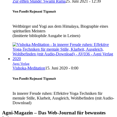
Zur elften Stunde: Swami Rama
25. Juni 2021 - 12:39
Von Pandit Rajmani Tigunait
Weltbürger und Yogi aus dem Himalaya, Biographie eines
spirituellen Meisters
(limitierte bibliophile Ausgabe in Leinen)
Agni Verlag
Vishoka-Meditation
15. Juni 2020 - 0:00
Von Pandit Rajmani Tigunait
In innerer Freude ruhen: Effektive Yoga-Techniken für
mentale Stille, Klarheit, Ausgleich, Wohlbefinden (mit Audio-
Download)
Agni-Magazin – Das Web-Journal für bewusstes