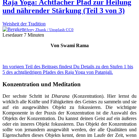
Raja Yoga: Achtfacher Pfad zur Heilung
und nährender Stärkung (Teil 3 von 3)
Weisheit der Tradition
Jerry Zhank / Unsplash CC0
Lesedauer
7
Minuten
Von Swami Rama
Im vorigen Teil des Beitrags findest Du Details zu den Stufen 1 bis
5 des achtgliedrigen Pfades des Raja Yoga von Patanjali.
Konzentration und Meditation
Der sechste Schritt ist
Dharana
(Konzentration). Hier lernst du
wirklich alle Kräfte und Fähigkeiten des Geistes zu sammeln und sie
auf ein ausgewähltes Objekt zu fokussieren. Die wichtigste
Komponente in der Praxis der Konzentration ist die Auswahl des
Objekts der Konzentration. Du kannst deinen Geist auf ein äußeres
oder ein inneres Objekt fokussieren. Das Objekt der Konzentration
sollte von jemandem ausgewählt werden, der alle Qualitäten und
Eigenschaften dieses Objekts kennt, denn im Laufe der Zeit, wenn