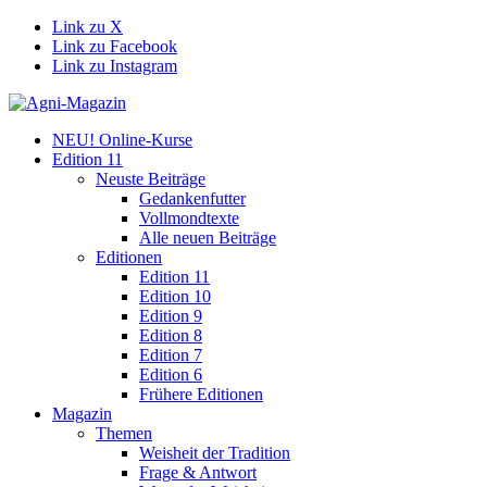
Link zu X
Link zu Facebook
Link zu Instagram
NEU! Online-Kurse
Edition 11
Neuste Beiträge
Gedankenfutter
Vollmondtexte
Alle neuen Beiträge
Editionen
Edition 11
Edition 10
Edition 9
Edition 8
Edition 7
Edition 6
Frühere Editionen
Magazin
Themen
Weisheit der Tradition
Frage & Antwort