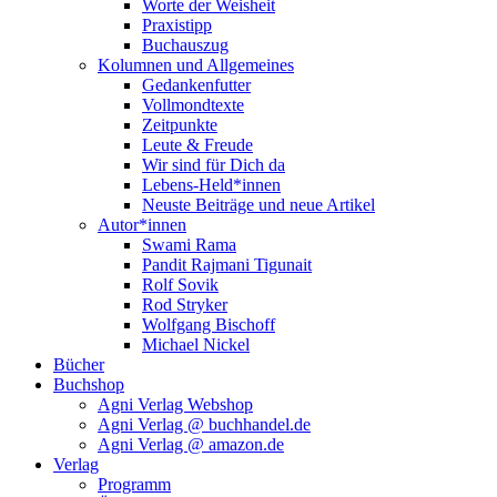
Worte der Weisheit
Praxistipp
Buchauszug
Kolumnen und Allgemeines
Gedankenfutter
Vollmondtexte
Zeitpunkte
Leute & Freude
Wir sind für Dich da
Lebens-Held*innen
Neuste Beiträge und neue Artikel
Autor*innen
Swami Rama
Pandit Rajmani Tigunait
Rolf Sovik
Rod Stryker
Wolfgang Bischoff
Michael Nickel
Bücher
Buchshop
Agni Verlag Webshop
Agni Verlag @ buchhandel.de
Agni Verlag @ amazon.de
Verlag
Programm