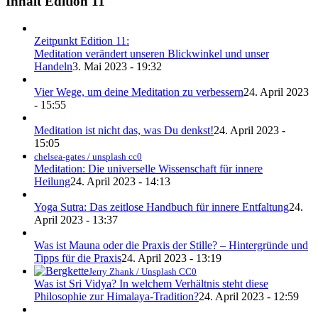
Inhalt Edition 11
Zeitpunkt Edition 11:
Meditation verändert unseren Blickwinkel und unser
Handeln
3. Mai 2023 - 19:32
Vier Wege, um deine Meditation zu verbessern
24. April 2023
- 15:55
Meditation ist nicht das, was Du denkst!
24. April 2023 -
15:05
chelsea-gates / unsplash cc0
Meditation: Die universelle Wissenschaft für innere
Heilung
24. April 2023 - 14:13
Yoga Sutra: Das zeitlose Handbuch für innere Entfaltung
24.
April 2023 - 13:37
Was ist Mauna oder die Praxis der Stille? – Hintergründe und
Tipps für die Praxis
24. April 2023 - 13:19
Jerry Zhank / Unsplash CC0
Was ist Sri Vidya? In welchem Verhältnis steht diese
Philosophie zur Himalaya-Tradition?
24. April 2023 - 12:59