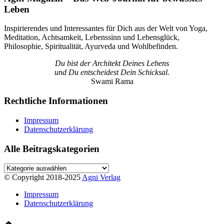
Leben
Inspirierendes und Interessantes für Dich aus der Welt von Yoga,
Meditation, Achtsamkeit, Lebenssinn und Lebensglück,
Philosophie, Spiritualität, Ayurveda und Wohlbefinden.
Du bist der Architekt Deines Lebens
und Du entscheidest Dein Schicksal.
Swami Rama
Rechtliche Informationen
Impressum
Datenschutzerklärung
Alle Beitragskategorien
Alle
Beitragskategorien
© Copyright 2018-2025
Agni Verlag
Impressum
Datenschutzerklärung