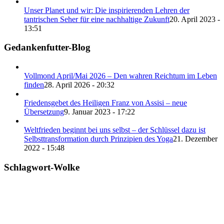
Unser Planet und wir: Die inspirierenden Lehren der
tantrischen Seher für eine nachhaltige Zukunft
20. April 2023 -
13:51
Gedankenfutter-Blog
Vollmond April/Mai 2026 – Den wahren Reichtum im Leben
finden
28. April 2026 - 20:32
Friedensgebet des Heiligen Franz von Assisi – neue
Übersetzung
9. Januar 2023 - 17:22
Weltfrieden beginnt bei uns selbst – der Schlüssel dazu ist
Selbsttransformation durch Prinzipien des Yoga
21. Dezember
2022 - 15:48
Schlagwort-Wolke