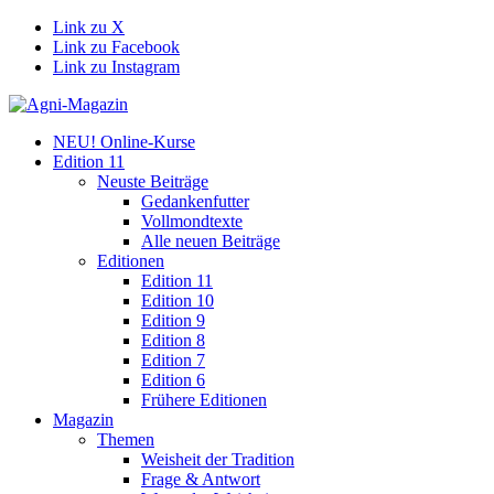
Link zu X
Link zu Facebook
Link zu Instagram
NEU! Online-Kurse
Edition 11
Neuste Beiträge
Gedankenfutter
Vollmondtexte
Alle neuen Beiträge
Editionen
Edition 11
Edition 10
Edition 9
Edition 8
Edition 7
Edition 6
Frühere Editionen
Magazin
Themen
Weisheit der Tradition
Frage & Antwort