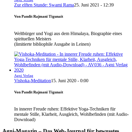
Zur elften Stunde: Swami Rama
25. Juni 2021 - 12:39
Von Pandit Rajmani Tigunait
Weltbürger und Yogi aus dem Himalaya, Biographie eines
spirituellen Meisters
(limitierte bibliophile Ausgabe in Leinen)
Agni Verlag
Vishoka-Meditation
15. Juni 2020 - 0:00
Von Pandit Rajmani Tigunait
In innerer Freude ruhen: Effektive Yoga-Techniken für
mentale Stille, Klarheit, Ausgleich, Wohlbefinden (mit Audio-
Download)
Agni-Magazin – Das Web-Journal für bewusstes