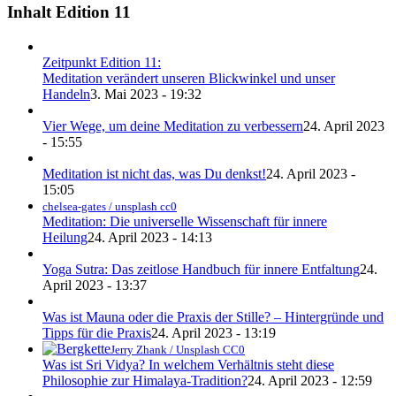
Inhalt Edition 11
Zeitpunkt Edition 11:
Meditation verändert unseren Blickwinkel und unser
Handeln
3. Mai 2023 - 19:32
Vier Wege, um deine Meditation zu verbessern
24. April 2023
- 15:55
Meditation ist nicht das, was Du denkst!
24. April 2023 -
15:05
chelsea-gates / unsplash cc0
Meditation: Die universelle Wissenschaft für innere
Heilung
24. April 2023 - 14:13
Yoga Sutra: Das zeitlose Handbuch für innere Entfaltung
24.
April 2023 - 13:37
Was ist Mauna oder die Praxis der Stille? – Hintergründe und
Tipps für die Praxis
24. April 2023 - 13:19
Jerry Zhank / Unsplash CC0
Was ist Sri Vidya? In welchem Verhältnis steht diese
Philosophie zur Himalaya-Tradition?
24. April 2023 - 12:59