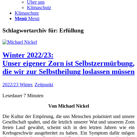
Über uns
Klimaschutz
Klimaschutz
Menü
Menü
Schlagwortarchiv für:
Erfüllung
Winter 2022/23:
Unser eigener Zorn ist Selbstzermürbung,
die wir zur Selbstheilung loslassen müssen
2022/23 Winter
,
Zeitpunkt
Lesedauer
7
Minuten
Von Michael Nickel
Die Kultur der Empörung, die uns Menschen polarisiert und unsere
Gesellschaft spaltet, und die letzlich unserer Wut und unserem Zorn
freien Lauf gewährt, scheint sich in den letzten Jahren wie ein
Krebsgeschwür ausgebreitet zu haben. Ein Symptom dafür mögen