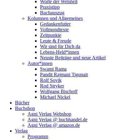
Worte der Weisheit
Praxistipp
Buchauszug
Kolumnen und Allgemeines
Gedankenfutter
Vollmondtexte
Zeitpunkte
Leute & Freude
Wir sind für Dich da
Lebens-Held*innen
Neuste Beiträge und neue Artikel
Autor*innen
Swami Rama
Pandit Rajmani Tigunait
Rolf Sovik
Rod Stryker
Wolfgang Bischoff
Michael Nickel
Bücher
Buchshop
Agni Verlag Webshop
Agni Verlag @ buchhandel.de
Agni Verlag @ amazon.de
Verlag
Programm